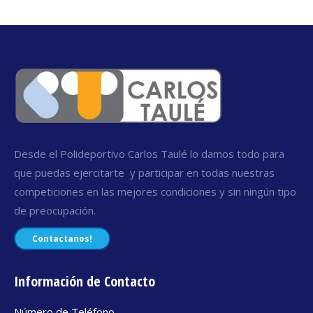
Desde el Polideportivo Carlos Taulé lo damos todo para
que puedas ejercitarte y participar en todas nuestras
competiciones en las mejores condiciones y sin ningún tipo
de preocupación.
Contactanos!
Información de Contacto
Número de Teléfono